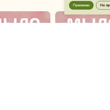
Принимаю
Не пр