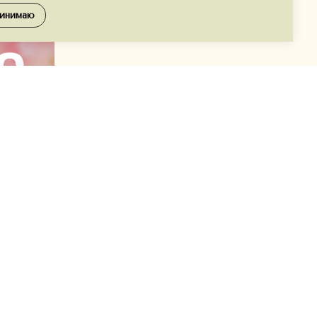
инимаю
Реквизиты компании