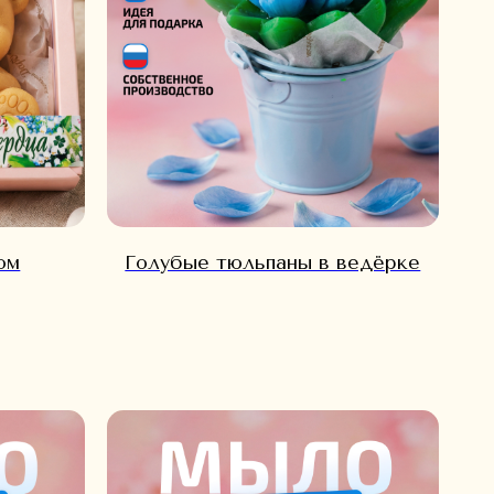
ом
Голубые тюльпаны в ведёрке