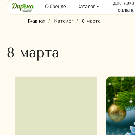
Доставка и
О бренде
Каталог
оплата
Главная
Каталог
8 марта
/
/
8 марта