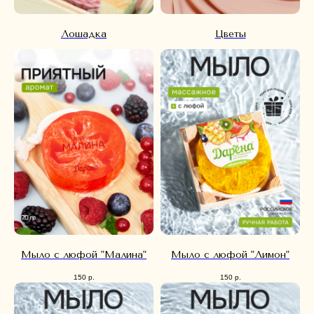
Лошадка
Цветы
Мыло с люфой "Малина"
Мыло с люфой "Лимон"
150
р.
150
р.