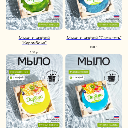
Мыло с люфой
Мыло с люфой "Свежесть"
"Карамбола"
150
р.
150
р.