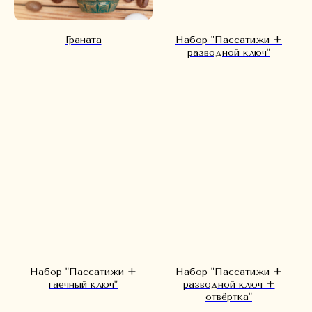
Граната
Набор "Пассатижи +
разводной ключ"
Реквизиты компании
Набор "Пассатижи +
Набор "Пассатижи +
гаечный ключ"
разводной ключ +
отвёртка"