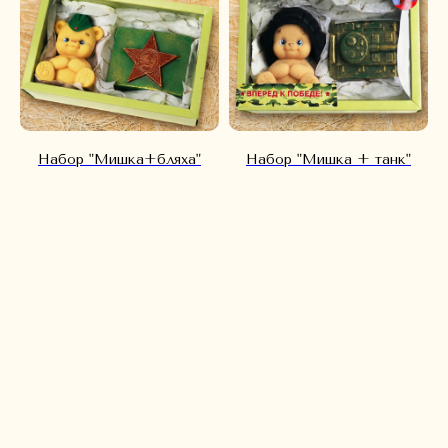
Набор "Мишка+бляха"
Набор "Мишка + танк"